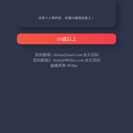
內有十八禁內容，未滿18歲请勿進入！
18歲以上
防封邮箱:
chihan@mail.com
永久访问
防封邮箱2:
dizhi@992fun.com
永久访问
版權所有·992kp